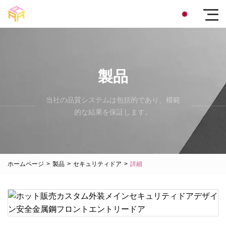
製品
当社の品質システムは包括的であり、模範
的な結果を保証します。
ホームページ
>
製品
>
セキュリティドア
>
詳細