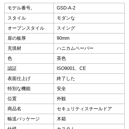
モデル番号。
GSD-A-2
スタイル
モダンな
オープンスタイル
スイング
扉の板厚
90mm
充填材
ハニカムペーパー
色
茶色
認証
ISO9001、CE
表面仕上げ
終了した
特別な機能
安全
位置
外観
商品名
セキュリティスチールドア
輸送パッケージ
木箱
仕様
カスタム