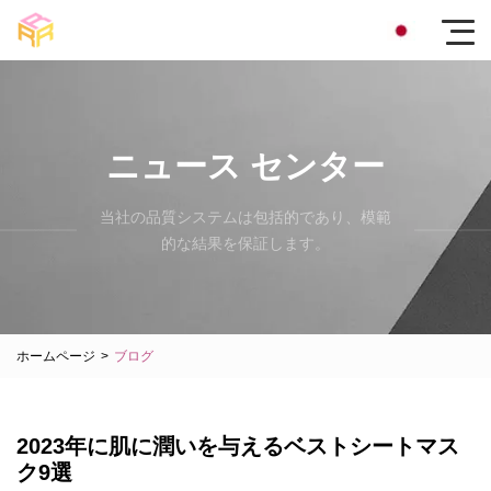
ニュース センター
当社の品質システムは包括的であり、模範
的な結果を保証します。
ホームページ
>
ブログ
2023年に肌に潤いを与えるベストシートマス
ク9選