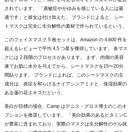
されています。 「過敏症やかゆみを感じている人には最
適です」と彼女は付け加えた。 ブランドによると、シー
トマスクは完全に生分解性の素材で作られているという。
このフェイスマスク 5 枚セットは、Amazon の 4,600 件を
超えるレビューで平均 4.5 つ星を獲得しています。 各マス
クには 2 段階のプロセスがあります。 まず、内側の美容
液でお肌に水分を与えてから、シートマスクを15〜20分
間貼ります。 ブランドによれば、このシートマスクの主
成分は、炎症を和らげるナイアシンアミドと、保湿効果の
ある蓮の花エキスだという。
美白が目標の場合、Camp はデニス・グロス博士のこのオ
プションを推奨しています。 「美白効果のあるビタミンC
が豊富に含まれており、実際のマスクは生分解性のゲル状