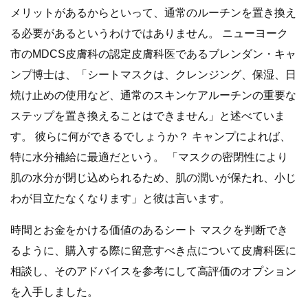
メリットがあるからといって、通常のルーチンを置き換え
る必要があるというわけではありません。 ニューヨーク
市のMDCS皮膚科の認定皮膚科医であるブレンダン・キャ
ンプ博士は、「シートマスクは、クレンジング、保湿、日
焼け止めの使用など、通常のスキンケアルーチンの重要な
ステップを置き換えることはできません」と述べていま
す。 彼らに何ができるでしょうか？ キャンプによれば、
特に水分補給に最適だという。 「マスクの密閉性により
肌の水分が閉じ込められるため、肌の潤いが保たれ、小じ
わが目立たなくなります」と彼は言います。
時間とお金をかける価値のあるシート マスクを判断でき
るように、購入する際に留意すべき点について皮膚科医に
相談し、そのアドバイスを参考にして高評価のオプション
を入手しました。