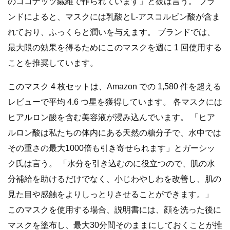
のココナッツ繊維で作られています」と彼は言う。 ブラ
ンドによると、マスクには乳酸とL-アスコルビン酸が含ま
れており、ふっくらと潤いを与えます。 ブランドでは、
最大限の効果を得るためにこのマスクを週に 1 回使用する
ことを推奨しています。
このマスク 4 枚セットは、Amazon での 1,580 件を超える
レビューで平均 4.6 つ星を獲得しています。 各マスクには
ヒアルロン酸を含む美容液が浸み込んでいます。 「ヒア
ルロン酸は私たちの体内にある天然の糖分子で、水中では
その重さの最大1000倍も引き寄せられます」とガーシッ
ク氏は言う。 「水分を引き込むのに役立つので、肌の水
分補給を助けるだけでなく、小じわやしわを改善し、肌の
見た目や感触をよりしっとりさせることができます。」
このマスクを使用する場合、説明書には、顔を洗った後に
マスクを塗布し、最大30分間そのままにしておくことが推