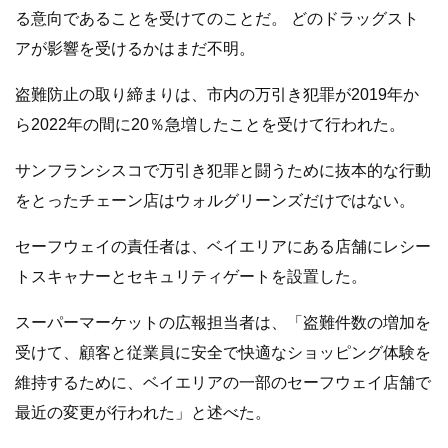
る意向であることを受けてのことだ。 どのドラッグスト
アが影響を受けるかはまだ不明。
盗難防止の取り締まりは、市内の万引き犯罪が2019年か
ら2022年の間に20％急増したことを受けて行われた。
サンフランシスコで万引き犯罪と闘うために抜本的な行動
をとったチェーン店はウォルグリーンズだけではない。
セーフウェイの責任者は、ベイエリアにある店舗にレシー
トスキャナーとセキュリティゲートを設置した。
スーパーマーケットの広報担当者は、「盗難件数の増加を
受けて、顧客と従業員に安全で快適なショッピング体験を
維持するために、ベイエリアの一部のセーフウェイ店舗で
最近の変更が行われた」と述べた。