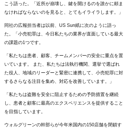
こう語った。「近所が崩壊し、鍵を開けるのを誰かに頼ま
なければならないのを見ると、とてもイライラします。」
同社の広報担当者は以前、US Sun紙に次のように語っ
た。「小売犯罪は、今日私たちの業界が直面している最大
の課題の1つです。
「私たちは患者、顧客、チームメンバーの安全に重点を置
いています。 また、私たちは法執行機関、選挙で選ばれ
た役人、地域のリーダーと緊密に連携して、小売犯罪に対
するさらなる注目を集め、対応を改善しています。」
「私たちは盗難を安全に阻止するための予防措置を継続
し、患者と顧客に最高のエクスペリエンスを提供すること
を目指しています。
ウォルグリーンの幹部らが今年米国内の150店舗を閉鎖す