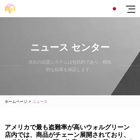
ニュース センター
当社の品質システムは包括的であり、模範
的な結果を保証します。
ホームページ
>
ニュース
アメリカで最も盗難率が高いウォルグリーン
店内では、商品がチェーン展開されており、