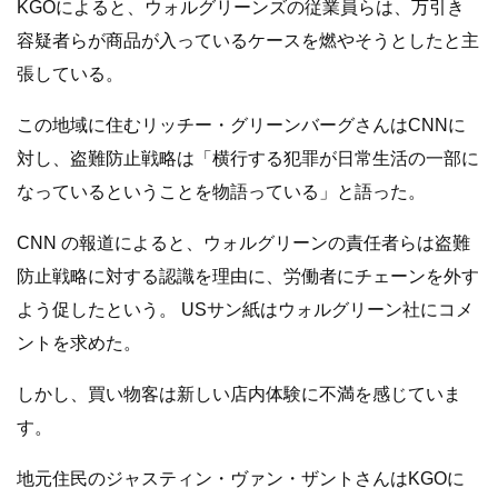
KGOによると、ウォルグリーンズの従業員らは、万引き
容疑者らが商品が入っているケースを燃やそうとしたと主
張している。
この地域に住むリッチー・グリーンバーグさんはCNNに
対し、盗難防止戦略は「横行する犯罪が日常生活の一部に
なっているということを物語っている」と語った。
CNN の報道によると、ウォルグリーンの責任者らは盗難
防止戦略に対する認識を理由に、労働者にチェーンを外す
よう促したという。 USサン紙はウォルグリーン社にコメ
ントを求めた。
しかし、買い物客は新しい店内体験に不満を感じていま
す。
地元住民のジャスティン・ヴァン・ザントさんはKGOに