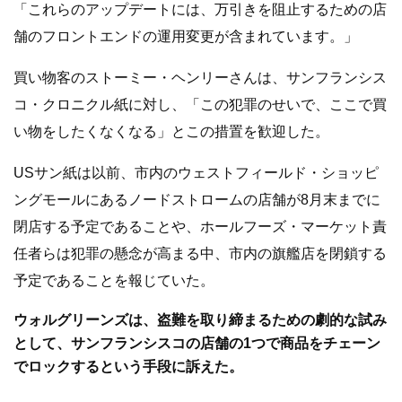
「これらのアップデートには、万引きを阻止するための店
舗のフロントエンドの運用変更が含まれています。」
買い物客のストーミー・ヘンリーさんは、サンフランシス
コ・クロニクル紙に対し、「この犯罪のせいで、ここで買
い物をしたくなくなる」とこの措置を歓迎した。
USサン紙は以前、市内のウェストフィールド・ショッピ
ングモールにあるノードストロームの店舗が8月末までに
閉店する予定であることや、ホールフーズ・マーケット責
任者らは犯罪の懸念が高まる中、市内の旗艦店を閉鎖する
予定であることを報じていた。
ウォルグリーンズは、盗難を取り締まるための劇的な試み
として、サンフランシスコの店舗の1つで商品をチェーン
でロックするという手段に訴えた。