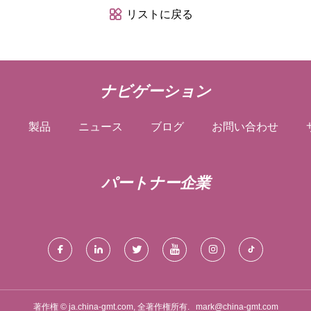
リストに戻る
ナビゲーション
は
製品
ニュース
ブログ
お問い合わせ
パートナー企業
著作権 © ja.china-gmt.com, 全著作権所有.
mark@china-gmt.com