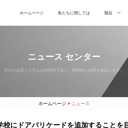
ホームページ
私たちに関しては
製品
ニュース センター
当社の品質システムは包括的であり、模範的な結果を保証します。
ホームページ
>
ニュース
学校にドアバリケードを追加することを