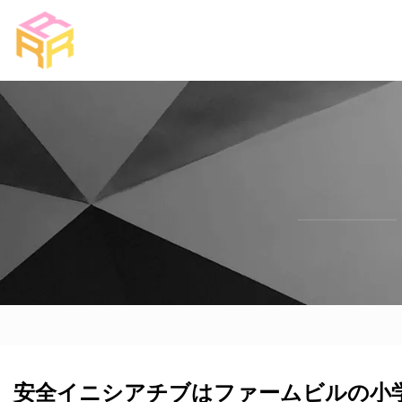
安全イニシアチブはファームビルの小