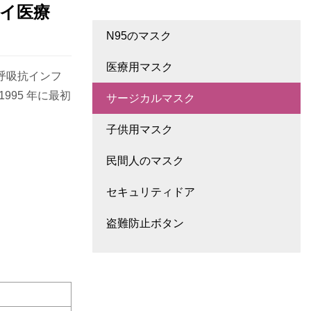
ライ医療
N95のマスク
医療用マスク
護呼吸抗インフ
1995 年に最初
サージカルマスク
子供用マスク
民間人のマスク
セキュリティドア
盗難防止ボタン