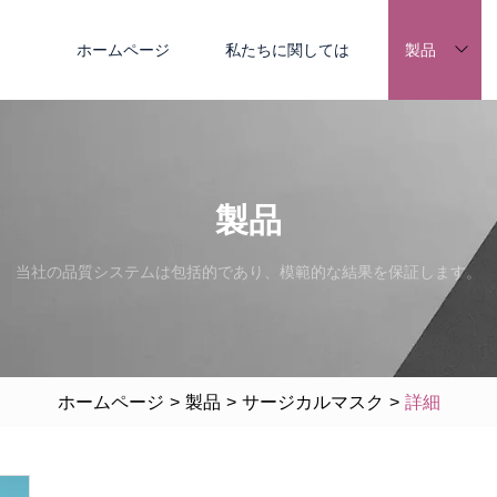
ホームページ
私たちに関しては
製品
製品
当社の品質システムは包括的であり、模範的な結果を保証します。
ホームページ
>
製品
>
サージカルマスク
>
詳細