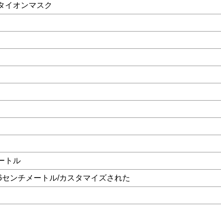
タイオンマスク
メートル
16センチメートル/カスタマイズされた