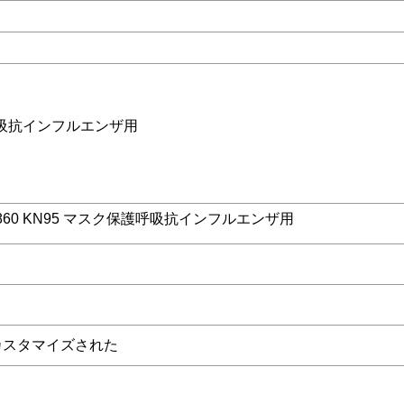
護呼吸抗インフルエンザ用
860 KN95 マスク保護呼吸抗インフルエンザ用
/カスタマイズされた