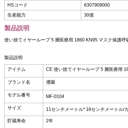
HSコード
6307909000
生産能力
30億
製品説明
使い捨てイヤーループ 5 層医療用 1860 KN95 マスク保
製品説明
アイテム
CE 使い捨てイヤーループ 5 層医療用 1
ブランド名
濮園
モデル番号
MF-0104
サイズ
11センチメートル* 16センチメートル
貯蔵寿命
2年