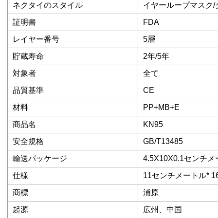
ネクタイのスタイル
イヤーループマスク/
証明書
FDA
レイヤー番号
5層
貯蔵寿命
2年/5年
対象者
全て
品質基準
CE
材料
PP+MB+E
商品名
KN95
安全規格
GB/T13485
輸送パッケージ
4.5X10X0.1センチ
仕様
11センチメートル* 
商標
浦原
起源
広州、中国